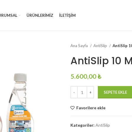
URUMSAL
ÜRÜNLERIMIZ
İLETIŞIM
Ana Sayfa
AntiSlip
AntiSlip 1
AntiSlip 10 M
5.600,00
₺
SEPETE EKLE
Favorilere ekle
Kategoriler:
AntiSlip