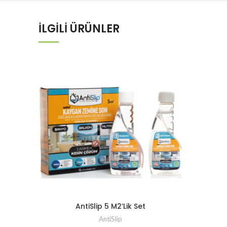
İLGILI ÜRÜNLER
AntiSlip 5 M2’Lik Set
AntiSlip