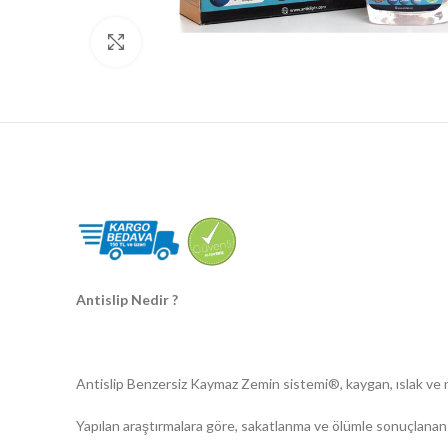
Büyütmek için tıklayın
Antislip Nedir ?
Antislip Benzersiz Kaymaz Zemin sistemi®, kaygan, ıslak ve 
Yapılan araştırmalara göre, sakatlanma ve ölümle sonuçlanan