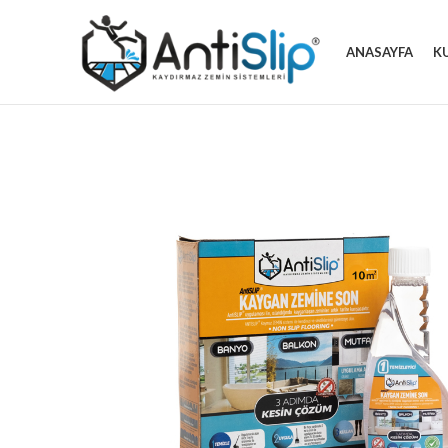
ANASAYFA
K