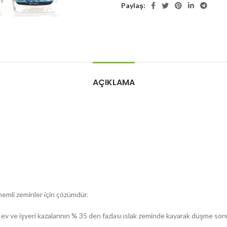
Paylaş:
AÇIKLAMA
nemli zeminler için çözümdür.
 ev ve işyeri kazalarının % 35 den fazlası ıslak zeminde kayarak düşme s